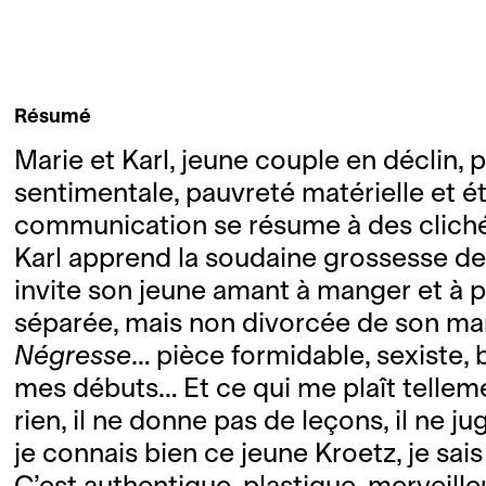
Résumé
Marie et Karl, jeune couple en déclin, 
sentimentale, pauvreté matérielle et é
communication se résume à des clichés
Karl apprend la soudaine grossesse d
invite son jeune amant à manger et à pas
séparée, mais non divorcée de son mari 
Négresse
… pièce formidable, sexiste, b
mes débuts… Et ce qui me plaît tellemen
rien, il ne donne pas de leçons, il ne 
je connais bien ce jeune Kroetz, je sais :
C’est authentique, plastique, merveil