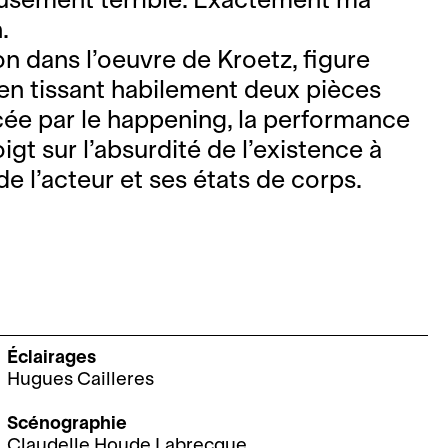
.
on dans l’oeuvre de Kroetz, figure
en tissant habilement deux pièces
cée par le happening, la performance
oigt sur l’absurdité de l’existence à
 de l’acteur et ses états de corps.
Éclairages
Hugues Cailleres
Scénographie
Claudelle Houde Labrecque