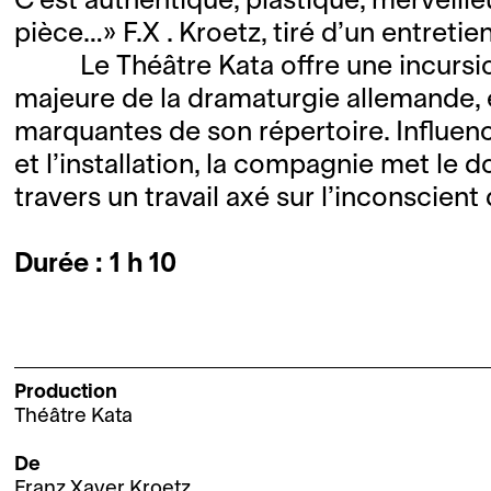
pièce…» F.X . Kroetz, tiré d’un entretien
Le Théâtre Kata offre une incursi
majeure de la dramaturgie allemande, 
marquantes de son répertoire. Influen
et l’installation, la compagnie met le d
travers un travail axé sur l’inconscient
Durée : 1 h 10
Production
Théâtre Kata
De
Franz Xaver Kroetz