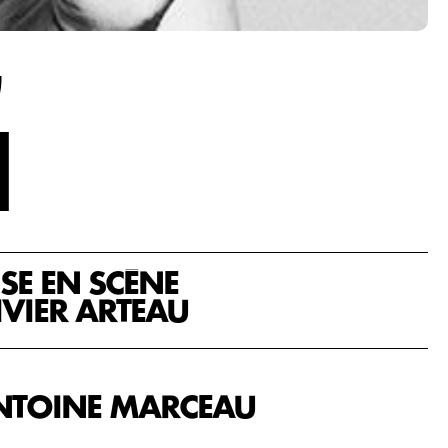
I
SE EN SCÈNE
IVIER ARTEAU
-ANTOINE MARCEAU