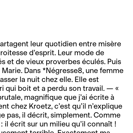
partagent leur quotidien entre misère
troitesse d’esprit. Leur mode de
 et de vieux proverbes éculés. Puis
e Marie. Dans *Négresse8, une femme
ser la nuit chez elle. Elle est
qui boit et a perdu son travail. — «
rutale, magnifique que j’ai écrite à
t chez Kroetz, c’est qu’il n’explique
juge pas, il décrit, simplement. Comme
 il écrit sur un milieu qu’il connaît !
leusement terrible. Exactement ma