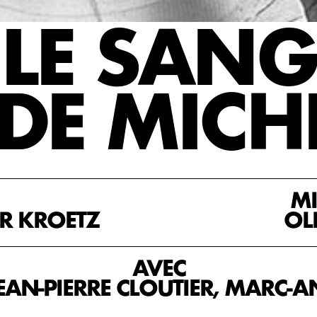
LE SANG
DE MICH
MI
R KROETZ
OL
AVEC
JEAN-PIERRE CLOUTIER, MARC