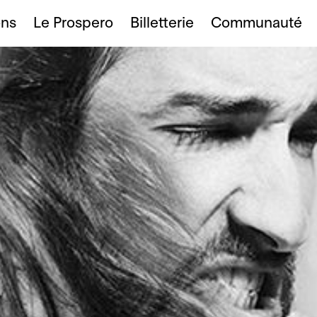
ons
Le Prospero
Billetterie
Communauté