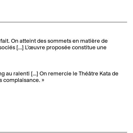
Mute
arfait. On atteint des sommets en matière de
sociés […] L’œuvre proposée constitue une
g au ralenti […] On remercie le Théâtre Kata de
ns complaisance.